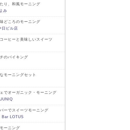
たり、和風モーニング
よみ
味どころのモーニング
中日ビル店
コーヒーと美味しいスイーツ
チのバイキング
なモーニングセット
ェでオーガニック・モーニング
UUNIQ
バーでスイーツモーニング
g Bar LOTUS
モーニング