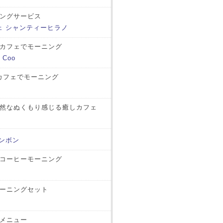
ングサービス
ェ シャンティーヒラノ
カフェでモーニング
 Coo
カフェでモーニング
然なぬくもり感じる癒しカフェ
ンボン
コーヒーモーニング
ーニングセット
メニュー