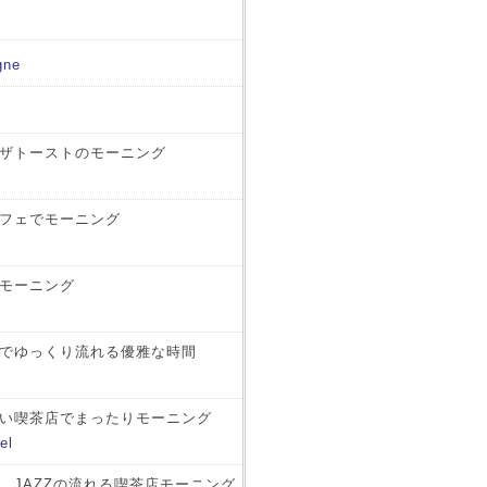
gne
ザトーストのモーニング
フェでモーニング
モーニング
でゆっくり流れる優雅な時間
い喫茶店でまったりモーニング
el
、JAZZの流れる喫茶店モーニング