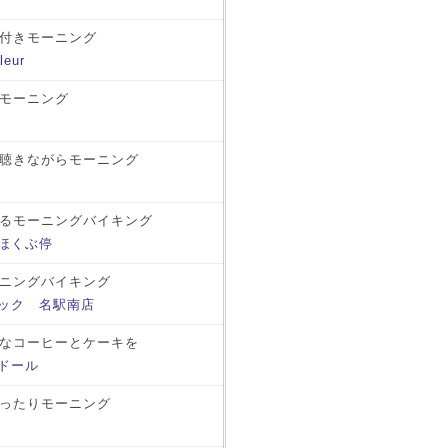
付きモーニング
eur
モーニング
聴きながらモーニング
るモーニングバイキング
ほくぶ停
ニングバイキング
ドック 名駅南店
なコーヒーとケーキを
ドール
ったりモーニング