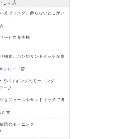
いしい店
いえばコメダ、飾らないとこがい
店
サービスを実施
り朝食、パンやサンドイッチが食
 サンロード店
ェでバイキングのモーニング
アーヌ
ツをジュースやサンドイッチで堪
八百文
放題のモーニング
マ