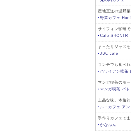
産地直送の温野菜
野菜カフェ Honfl
サイフォン珈琲で
Cafe SHONTR
まったりジャズを
JBC cafe
ランチでも食べれ
ハワイアン喫茶 
マンガ喫茶のモー
マンガ喫茶 パ
上品な味。本格的
ル・カフェ アン
手作りカフェでま
かなぶん