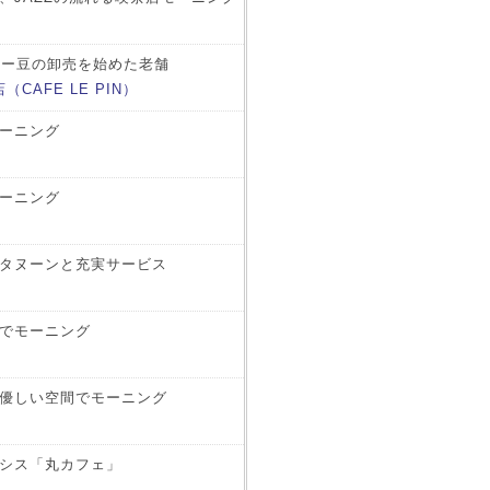
ヒー豆の卸売を始めた老舗
CAFE LE PIN）
ーニング
ーニング
タヌーンと充実サービス
でモーニング
優しい空間でモーニング
シス「丸カフェ」