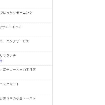
でゆったりモーニング
富なサンドイッチ
モーニングサービス
りブランチ
時
、富士コーヒーの直営店
ニングセット
と黒ゴマの小倉トースト