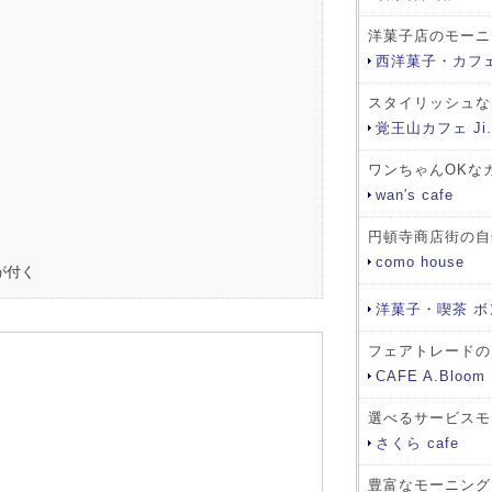
洋菓子店のモーニ
西洋菓子・カフ
スタイリッシュな
覚王山カフェ Ji.
ワンちゃんOKな
wan′s cafe
円頓寺商店街の自
como house
が付く
洋菓子・喫茶 ボ
フェアトレードの
CAFE A.Bloom
選べるサービスモ
さくら cafe
豊富なモーニング